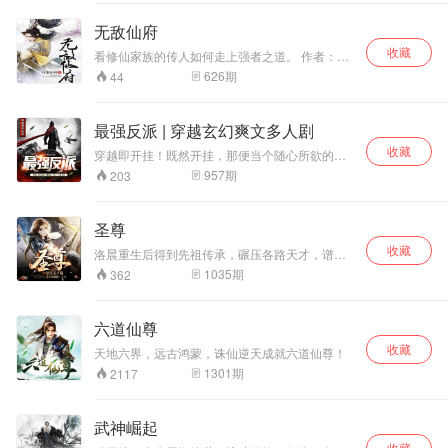
体。左持魔刀，右执残剑，主宰天下，弑破寰
宇！ 作者：xiao少爷 播者：王道森、慕诚
无敌仙府
收藏
看修仙家族的传人如何走上强者之道。 作者：往
事如风 演播：潇洒人生
626
期
44
最强反派 | 穿越玄幻爽文多人剧
收藏
穿越即开挂！既然开挂，那便当个随心所欲的大
反派！
957
期
203
圣尊
收藏
洛晨重生后得到先祖传承，碾压各路天才，谱写
不败神话。【付费精品】
1035
期
362
六道仙尊
收藏
天地六界，远古鸿蒙，诛仙逆天成就六道仙尊！
1301
期
2117
武神崛起
收藏