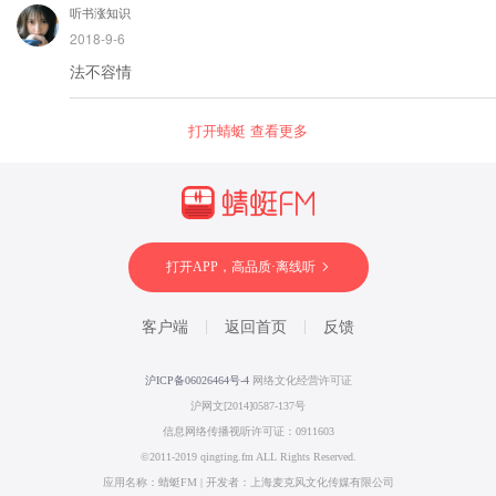
听书涨知识
2018-9-6
法不容情
打开蜻蜓 查看更多
打开APP，高品质·离线听
客户端
返回首页
反馈
沪ICP备06026464号-4
网络文化经营许可证
沪网文[2014]0587-137号
信息网络传播视听许可证：0911603
©2011-2019 qingting.fm ALL Rights Reserved.
应用名称：蜻蜓FM | 开发者：上海麦克风文化传媒有限公司