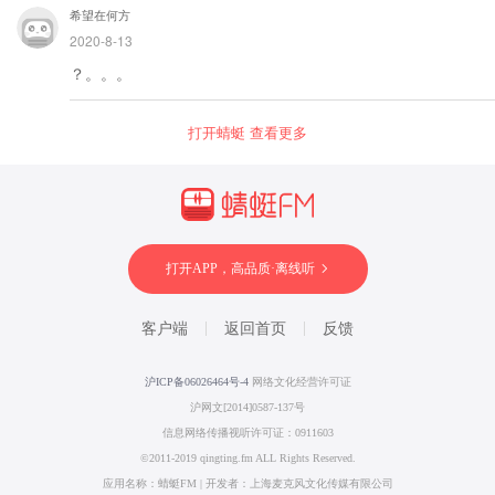
希望在何方
2020-8-13
？。。。
打开蜻蜓 查看更多
打开APP，高品质·离线听
客户端
返回首页
反馈
沪ICP备06026464号-4
网络文化经营许可证
沪网文[2014]0587-137号
信息网络传播视听许可证：0911603
©2011-2019 qingting.fm ALL Rights Reserved.
应用名称：蜻蜓FM | 开发者：上海麦克风文化传媒有限公司