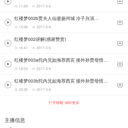
11:39
2017-3-6
红楼梦002b贾夫人仙逝扬州城 冷子兴演说荣国府
14:36
2017-3-6
红楼梦002讲解(感谢赞赏)
16:47
2017-3-6
红楼梦003a托内兄如海荐西宾 接外孙贾母惜孤女(感谢赞赏)
18:03
2017-3-6
红楼梦003b托内兄如海荐西宾 接外孙贾母惜孤女(感谢赞赏)
20:36
2017-3-6
打开蜻蜓 倾听更多
主播信息