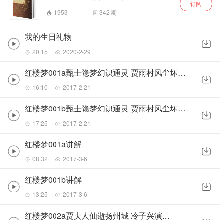
订阅
1953
342
期
我的生日礼物
20:15
2020-2-29
红楼梦001a甄士隐梦幻识通灵 贾雨村风尘坏闺秀(感谢赞赏)
16:10
2017-2-21
红楼梦001b甄士隐梦幻识通灵 贾雨村风尘坏闺秀(感谢赞赏)
17:25
2017-2-21
红楼梦001a讲解
08:32
2017-3-6
红楼梦001b讲解
13:25
2017-3-6
红楼梦002a贾夫人仙逝扬州城 冷子兴演说荣国府