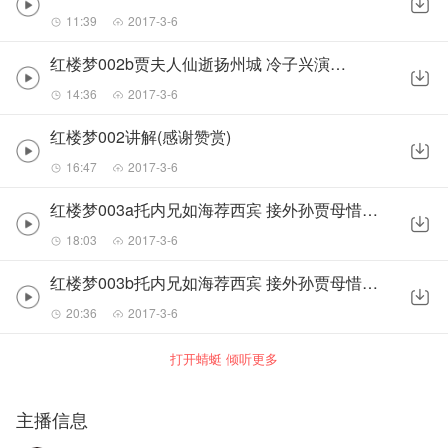
11:39
2017-3-6
红楼梦002b贾夫人仙逝扬州城 冷子兴演说荣国府
14:36
2017-3-6
红楼梦002讲解(感谢赞赏)
16:47
2017-3-6
红楼梦003a托内兄如海荐西宾 接外孙贾母惜孤女(感谢赞赏)
18:03
2017-3-6
红楼梦003b托内兄如海荐西宾 接外孙贾母惜孤女(感谢赞赏)
20:36
2017-3-6
打开蜻蜓 倾听更多
主播信息