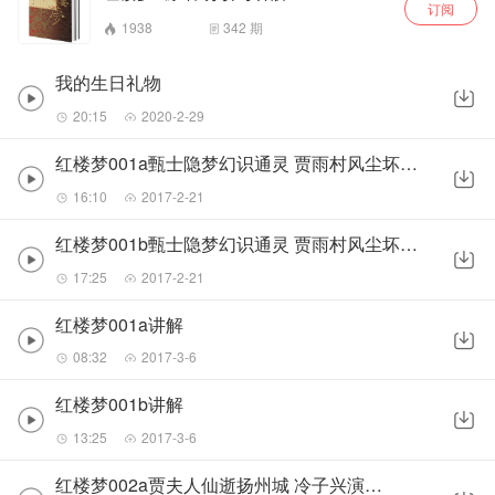
订阅
1938
342
期
我的生日礼物
20:15
2020-2-29
红楼梦001a甄士隐梦幻识通灵 贾雨村风尘坏闺秀(感谢赞赏)
16:10
2017-2-21
红楼梦001b甄士隐梦幻识通灵 贾雨村风尘坏闺秀(感谢赞赏)
17:25
2017-2-21
红楼梦001a讲解
08:32
2017-3-6
红楼梦001b讲解
13:25
2017-3-6
红楼梦002a贾夫人仙逝扬州城 冷子兴演说荣国府