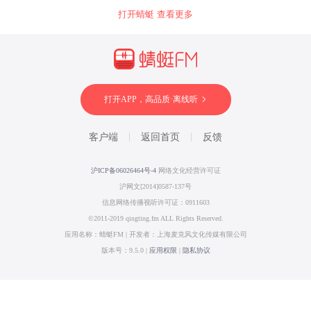
打开蜻蜓 查看更多
打开APP，高品质·离线听
客户端
返回首页
反馈
沪ICP备06026464号-4
网络文化经营许可证
沪网文[2014]0587-137号
信息网络传播视听许可证：0911603
©2011-2019 qingting.fm ALL Rights Reserved.
应用名称：蜻蜓FM | 开发者：上海麦克风文化传媒有限公司
版本号：9.5.0 |
应用权限
|
隐私协议