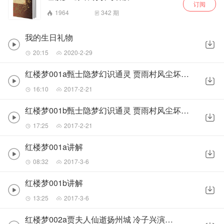
订阅
1964
342
期
我的生日礼物
20:15
2020-2-29
红楼梦001a甄士隐梦幻识通灵 贾雨村风尘坏闺秀(感谢赞赏)
16:10
2017-2-21
红楼梦001b甄士隐梦幻识通灵 贾雨村风尘坏闺秀(感谢赞赏)
17:25
2017-2-21
红楼梦001a讲解
08:32
2017-3-6
红楼梦001b讲解
13:25
2017-3-6
红楼梦002a贾夫人仙逝扬州城 冷子兴演说荣国府