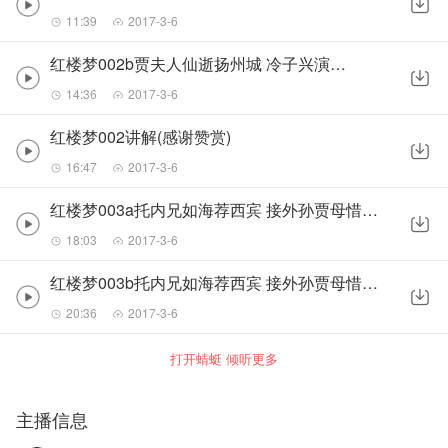
11:39
2017-3-6
红楼梦002b贾夫人仙逝扬州城 冷子兴演说荣国府
14:36
2017-3-6
红楼梦002讲解(感谢赞赏)
16:47
2017-3-6
红楼梦003a托内兄如海荐西宾 接外孙贾母惜孤女(感谢赞赏)
18:03
2017-3-6
红楼梦003b托内兄如海荐西宾 接外孙贾母惜孤女(感谢赞赏)
20:36
2017-3-6
打开蜻蜓 倾听更多
主播信息