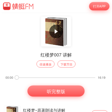
打开APP
红楼梦007 讲解
倍速播放
下载节目
00:00
16:19
听完整版
红楼梦~原著朗读与讲解