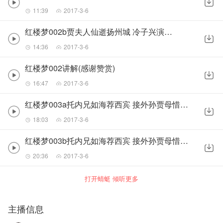
11:39
2017-3-6
红楼梦002b贾夫人仙逝扬州城 冷子兴演说荣国府
14:36
2017-3-6
红楼梦002讲解(感谢赞赏)
16:47
2017-3-6
红楼梦003a托内兄如海荐西宾 接外孙贾母惜孤女(感谢赞赏)
18:03
2017-3-6
红楼梦003b托内兄如海荐西宾 接外孙贾母惜孤女(感谢赞赏)
20:36
2017-3-6
打开蜻蜓 倾听更多
主播信息