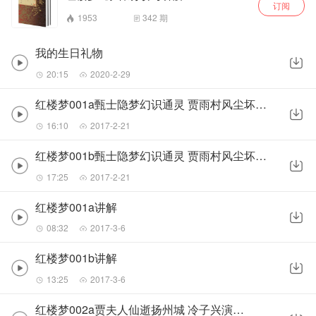
订阅
1953
342
期
我的生日礼物
20:15
2020-2-29
红楼梦001a甄士隐梦幻识通灵 贾雨村风尘坏闺秀(感谢赞赏)
16:10
2017-2-21
红楼梦001b甄士隐梦幻识通灵 贾雨村风尘坏闺秀(感谢赞赏)
17:25
2017-2-21
红楼梦001a讲解
08:32
2017-3-6
红楼梦001b讲解
13:25
2017-3-6
红楼梦002a贾夫人仙逝扬州城 冷子兴演说荣国府