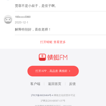
贾蓉不是小叔子，是侄子啊。
183xxxx3360
2020-12-1
解释特别好，喜欢老师！
打开蜻蜓 查看更多
打开APP，高品质·离线听
客户端
返回首页
反馈
沪ICP备06026464号-4
网络文化经营许可证
沪网文[2014]0587-137号