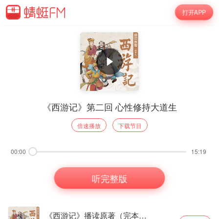
打开APP
《西游记》第二回 心性修持大道生
倍速播放
下载节目
00:00
15:19
听完整版
《西游记》播读原著（完本儿）