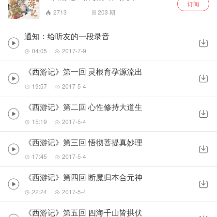
订阅
2713
203
期
通知：给听友的一段录音
04:05
2017-7-9
《西游记》第一回 灵根育孕源流出
19:57
2017-5-4
《西游记》第二回 心性修持大道生
15:19
2017-5-4
《西游记》第三回 悟彻菩提真妙理
17:45
2017-5-4
《西游记》第四回 断魔归本合元神
22:24
2017-5-4
《西游记》第五回 四海千山皆拱伏