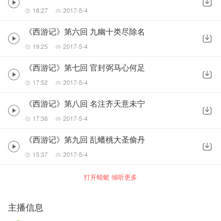
18:27
2017-5-4
《西游记》第六回 九幽十类尽除名
19:25
2017-5-4
《西游记》第七回 官封弼马心何足
17:52
2017-5-4
《西游记》第八回 名注齐天意未宁
17:36
2017-5-4
《西游记》第九回 乱蟠桃大圣偷丹
15:37
2017-5-4
打开蜻蜓 倾听更多
主播信息