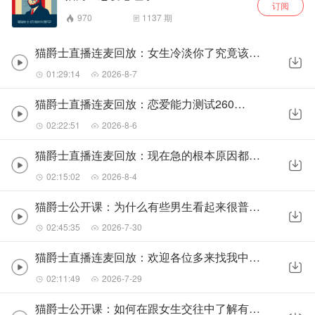
订阅
970
1137
期
猫爵士直播连麦回放：女生冷淡你了究竟该怎么处理？260806
01:29:14
2026-8-7
猫爵士直播连麦回放：恋爱能力测试260805
02:22:51
2026-8-6
猫爵士直播连麦回放：现在急的根本原因都是底层能力的缺失260804
02:15:02
2026-8-4
猫爵士公开课：为什么有些男生看起来很普通，但总能谈到漂亮的女朋友？
02:45:35
2026-7-30
猫爵士直播连麦回放：欢迎各位多来找我中译中260728
02:11:49
2026-7-29
猫爵士公开课：如何在跟女生交往中了解有没有机会，并适当地表达兴趣