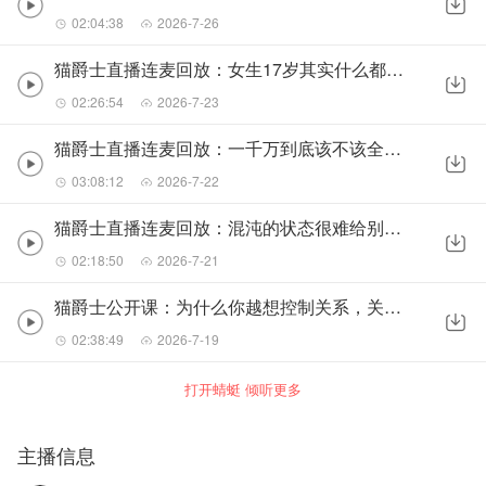
02:04:38
2026-7-26
猫爵士直播连麦回放：女生17岁其实什么都懂的260723
02:26:54
2026-7-23
猫爵士直播连麦回放：一千万到底该不该全款买房？260722
03:08:12
2026-7-22
猫爵士直播连麦回放：混沌的状态很难给别人一个有承诺的未来260721
02:18:50
2026-7-21
猫爵士公开课：为什么你越想控制关系，关系就越失控？260719
02:38:49
2026-7-19
打开蜻蜓 倾听更多
主播信息