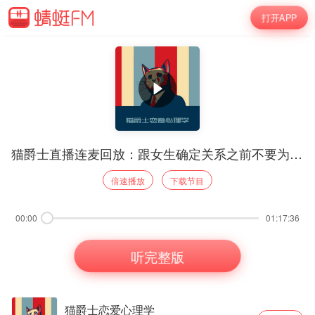
打开APP
猫爵士直播连麦回放：跟女生确定关系之前不要为她花钱260602
倍速播放
下载节目
00:00
01:17:36
听完整版
猫爵士恋爱心理学