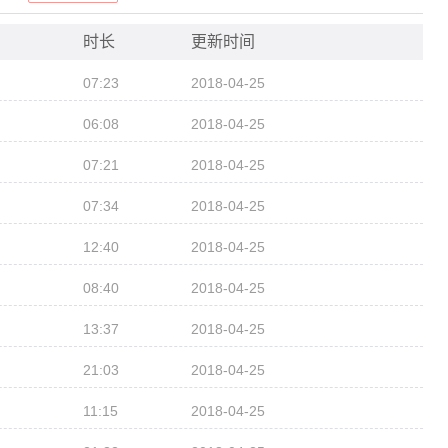
伴托特在野餐途中不慎迷路，他们乘坐的小船顺着水流漂入了一个名
给他俩带来了不少惊喜，小朋友也想和书中的小主人公们一起体验吗？
时长
更新时间
伴托特在野餐途中不慎迷路，他们乘坐的小船顺着水流漂入了一个名
07:23
2018-04-25
给他俩带来了不少惊喜，小朋友也想和书中的小主人公们一起体验吗？
06:08
2018-04-25
07:21
2018-04-25
07:34
2018-04-25
12:40
2018-04-25
08:40
2018-04-25
13:37
2018-04-25
21:03
2018-04-25
11:15
2018-04-25