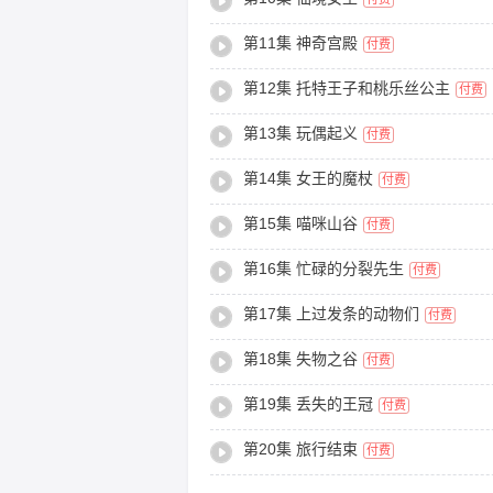
第11集 神奇宫殿
付费
第12集 托特王子和桃乐丝公主
付费
第13集 玩偶起义
付费
第14集 女王的魔杖
付费
第15集 喵咪山谷
付费
第16集 忙碌的分裂先生
付费
第17集 上过发条的动物们
付费
第18集 失物之谷
付费
第19集 丢失的王冠
付费
第20集 旅行结束
付费