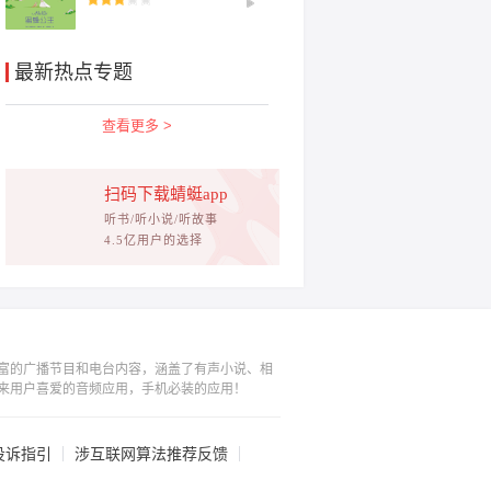
最新热点专题
查看更多 >
扫码下载蜻蜓app
听书/听小说/听故事
4.5亿用户的选择
富的广播节目和电台内容，涵盖了有声小说、相
来用户喜爱的音频应用，手机必装的应用！
投诉指引
涉互联网算法推荐反馈