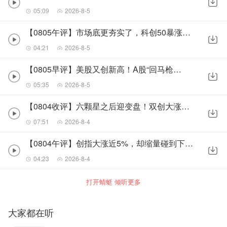
05:09
2026-8-5
【0805午评】市场底更夯实了，科创50暴涨5%，半导体接棒领涨
04:21
2026-8-5
【0805早评】美股又创新高！A股“回马枪”已到位
05:35
2026-8-5
【0804收评】六颗星之后迎变盘！双创大涨，科技王者归来！
07:51
2026-8-4
【0804午评】创指大涨近5%，却缩量碰到下降压力线！
04:23
2026-8-4
打开蜻蜓 倾听更多
大家都在听