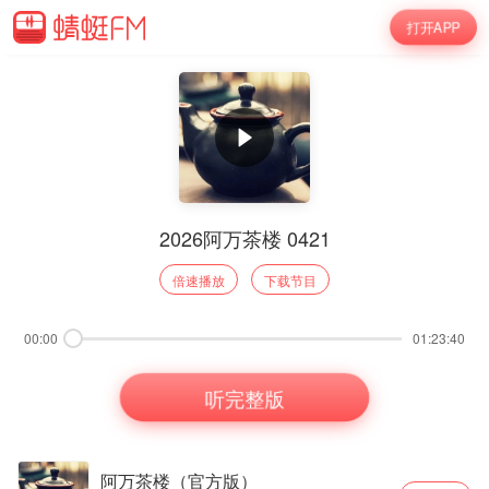
打开APP
2026阿万茶楼 0421
倍速播放
下载节目
00:00
01:23:40
听完整版
阿万茶楼（官方版）