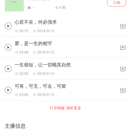
订阅
--
4
期
心若不在，何必强求
03:15
2018-9-13
爱，是一生的相守
04:48
2018-9-13
一生很短，让一切顺其自然
02:33
2018-9-13
可有，可无，可去，可留
03:26
2018-9-13
打开蜻蜓 倾听更多
主播信息