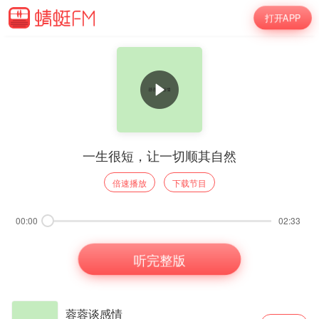
打开APP
一生很短，让一切顺其自然
倍速播放
下载节目
00:00
02:33
听完整版
蓉蓉谈感情