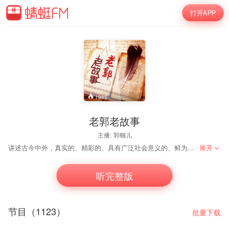
打开APP
1985
老郭老故事
主播:
郭蝈儿
讲述古今中外，真实的、精彩的、具有广泛社会意义的、鲜为人知的故事。从形式上节目将突破纪录片与专题片的界限、突破纪录片与社会报道的界限、突破纪录片与故事片的界限、突破纪录片与文艺片的界限，一切为故事服务，采取一切合理的手段、手法整合故事。为观众讲述一个个完整，细致、跌宕起伏的故事，如同一部部真实的电视剧呈现给观众。老郭没有架子，没有说教，就这样如拉家常般的对话，却总让人觉得言之有理、言之有据，觉得有道理就琢磨琢磨，没道理就图一乐，不落俗套，不那么沉重，目的就是让大家放松下来享受生活。
展开
听完整版
节目（1123）
批量下载