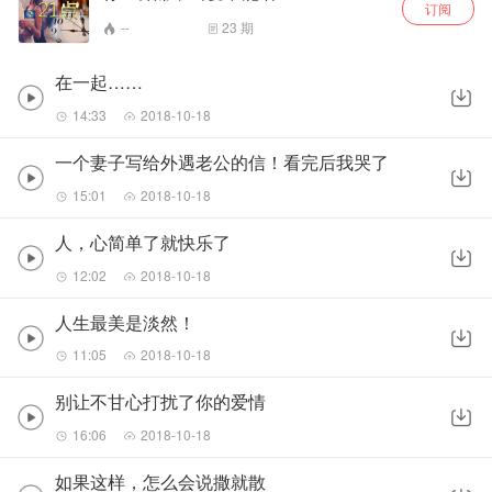
订阅
--
23
期
在一起……
14:33
2018-10-18
一个妻子写给外遇老公的信！看完后我哭了
15:01
2018-10-18
人，心简单了就快乐了
12:02
2018-10-18
人生最美是淡然！
11:05
2018-10-18
别让不甘心打扰了你的爱情
16:06
2018-10-18
如果这样，怎么会说撒就散