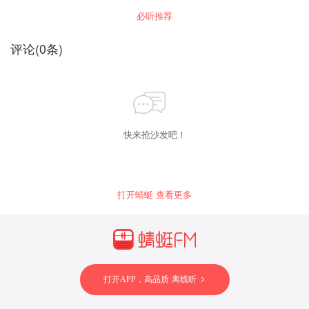
必听推荐
评论
(
0
条)
快来抢沙发吧！
打开蜻蜓 查看更多
打开APP，高品质·离线听