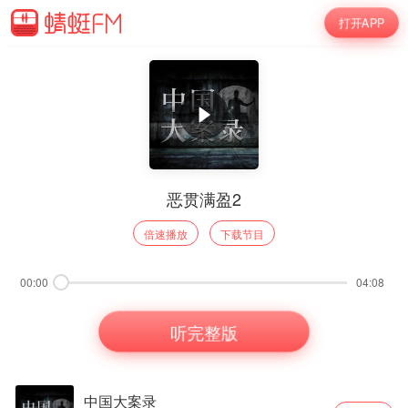
打开APP
恶贯满盈2
倍速播放
下载节目
00:00
04:08
听完整版
中国大案录