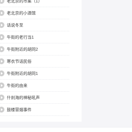
老北京的市集（1）
老北京的小酒馆
话说冬至
牛街的老行当1
牛街附近的胡同2
寒衣节话民俗
牛街附近的胡同1
牛街的由来
什刹海的神秘吼声
鼓楼冒烟事件