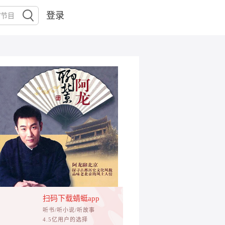
登录
扫码下载蜻蜓app
听书/听小说/听故事
4.5亿用户的选择