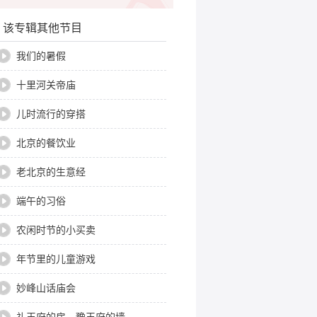
该专辑其他节目
我们的暑假
十里河关帝庙
儿时流行的穿搭
北京的餐饮业
老北京的生意经
端午的习俗
农闲时节的小买卖
年节里的儿童游戏
妙峰山话庙会