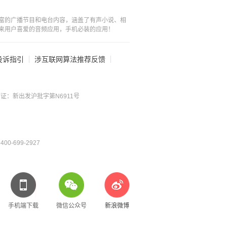
富的广播节目和电台内容，涵盖了有声小说、相
来用户喜爱的音频应用，手机必装的应用！
投诉指引
涉互联网算法推荐反馈
证：新出发沪批字第N6911号
0-699-2927
手机端下载
微信公众号
新浪微博