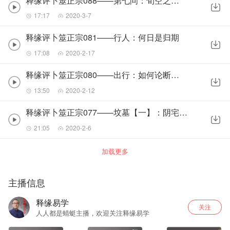
释缘评卜筮正宗088——第七问：旬空之断法
17:17
2020-3-7
释缘评卜筮正宗081——行人：何日是归期
17:08
2020-2-17
释缘评卜筮正宗080——出行：如何论断吉凶
13:50
2020-2-12
释缘评卜筮正宗077——坟墓【一】：阴宅风水吉凶
21:05
2020-2-6
加载更多
主播信息
释缘易学
关注
人人都是蜻蜓主播，欢迎关注释缘易学