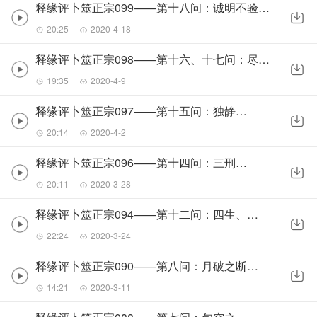
释缘评卜筮正宗099——第十八问：诚明不验及课程总结
20:25
2020-4-18
释缘评卜筮正宗098——第十六、十七问：尽静尽法及用神多现
19:35
2020-4-9
释缘评卜筮正宗097——第十五问：独静独发
20:14
2020-4-2
释缘评卜筮正宗096——第十四问：三刑六害
20:11
2020-3-28
释缘评卜筮正宗094——第十二问：四生、墓、绝论
22:24
2020-3-24
释缘评卜筮正宗090——第八问：月破之断法【二】
14:21
2020-3-11