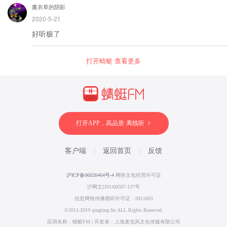
薰衣草的阴影
2020-5-21
好听极了
打开蜻蜓 查看更多
打开APP，高品质·离线听
客户端
返回首页
反馈
沪ICP备06026464号-4
网络文化经营许可证
沪网文[2014]0587-137号
信息网络传播视听许可证：0911603
©2011-2019 qingting.fm ALL Rights Reserved.
应用名称：蜻蜓FM | 开发者：上海麦克风文化传媒有限公司