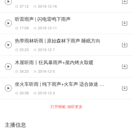
37:12
2019-12-16
听雷雨声 | 闪电雷鸣下雨声
17:09
2019-12-11
热带雨林听雨 | 原始森林下雨声 睡眠方向
20:23
2019-12-7
木屋听雨丨狂风暴雨声+屋内烤火取暖
34:20
2019-12-5
坐火车听雨 | 纯下雨声+火车声 适合旅途 归家
30:38
2019-12-3
打开蜻蜓 倾听更多
主播信息