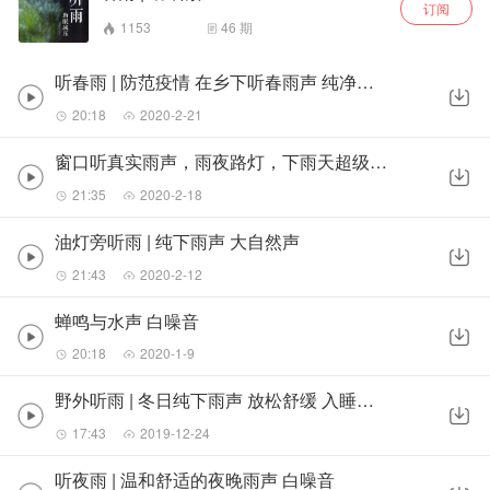
订阅
1153
46
期
听春雨 | 防范疫情 在乡下听春雨声 纯净的气息
20:18
2020-2-21
窗口听真实雨声，雨夜路灯，下雨天超级有feel
21:35
2020-2-18
油灯旁听雨 | 纯下雨声 大自然声
21:43
2020-2-12
蝉鸣与水声 白噪音
20:18
2020-1-9
野外听雨 | 冬日纯下雨声 放松舒缓 入睡方向
17:43
2019-12-24
听夜雨 | 温和舒适的夜晚雨声 白噪音