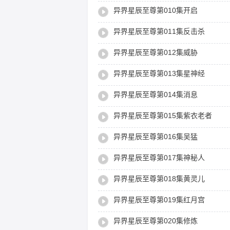
异界星辰至尊第010集开启
异界星辰至尊第011集反击杀
异界星辰至尊第012集威胁
异界星辰至尊第013集星神经
异界星辰至尊第014集消息
异界星辰至尊第015集紫衣老者
异界星辰至尊第016集吴猛
异界星辰至尊第017集神秘人
异界星辰至尊第018集黄灵儿
异界星辰至尊第019集红月宫
异界星辰至尊第020集修炼