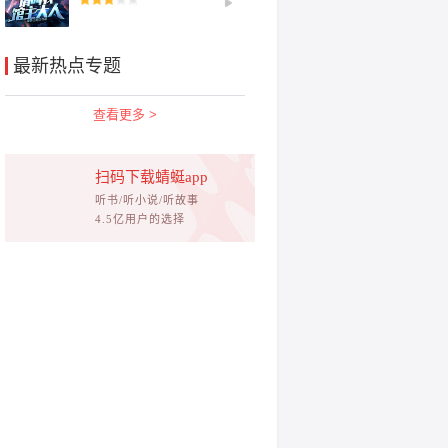
最新热点专题
查看更多 >
扫码下载蜻蜓app
听书/听小说/听故事
4.5亿用户的选择