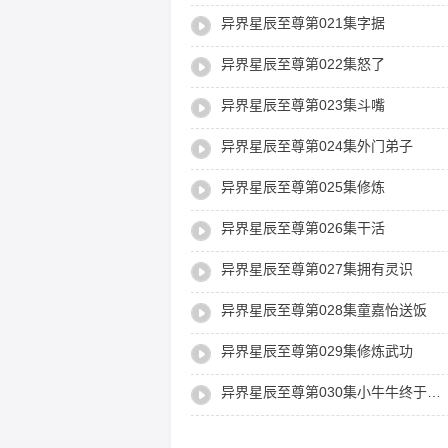
异界星辰至尊第021集字据
异界星辰至尊第022集怒了
异界星辰至尊第023集斗嘴
异界星辰至尊第024集外门弟子
异界星辰至尊第025集修炼
异界星辰至尊第026集干活
异界星辰至尊第027集拥有灵识
异界星辰至尊第028集童嘉怡送饭
异界星辰至尊第029集修炼武功
异界星辰至尊第030集小牛牛终于长大了