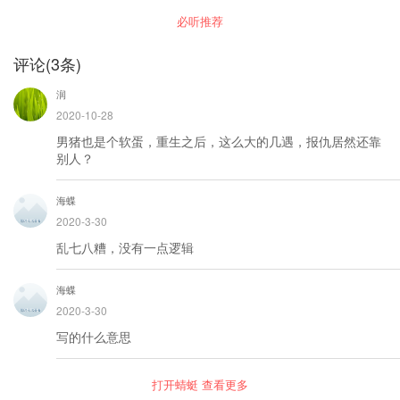
必听推荐
评论
(
3
条)
润
2020-10-28
男猪也是个软蛋，重生之后，这么大的几遇，报仇居然还靠
别人？
海蝶
2020-3-30
乱七八糟，没有一点逻辑
海蝶
2020-3-30
写的什么意思
打开蜻蜓 查看更多