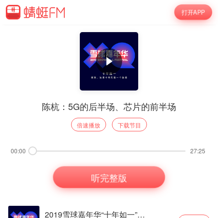
打开APP
陈杭：5G的后半场、芯片的前半场
倍速播放
下载节目
00:00
27:25
听完整版
2019雪球嘉年华“十年如一”主题会场