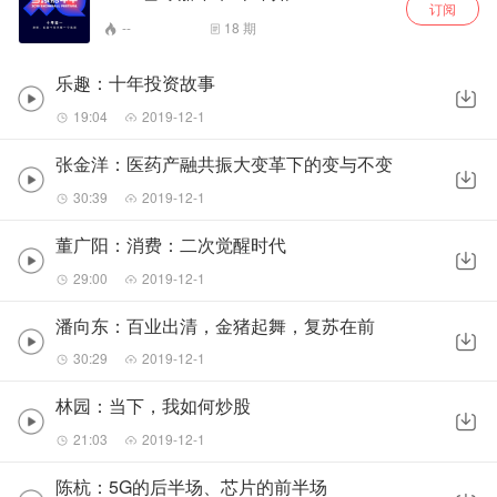
订阅
--
18
期
乐趣：十年投资故事
19:04
2019-12-1
张金洋：医药产融共振大变革下的变与不变
30:39
2019-12-1
董广阳：消费：二次觉醒时代
29:00
2019-12-1
潘向东：百业出清，金猪起舞，复苏在前
30:29
2019-12-1
林园：当下，我如何炒股
21:03
2019-12-1
陈杭：5G的后半场、芯片的前半场