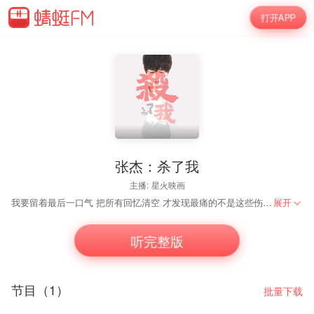
打开APP
张杰：杀了我
主播:
星火映画
我要留着最后一口气 把所有回忆清空 才发现最痛的不是这些伤口 是你笑容
展开
听完整版
节目（1）
批量下载