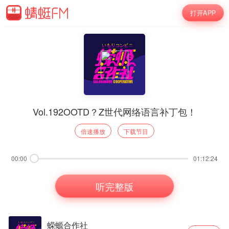
打开APP
Vol.192OOTD？Z世代网络语言补丁包！
倍速播放
下载节目
00:00
01:12:24
听完整版
蝾螈合作社