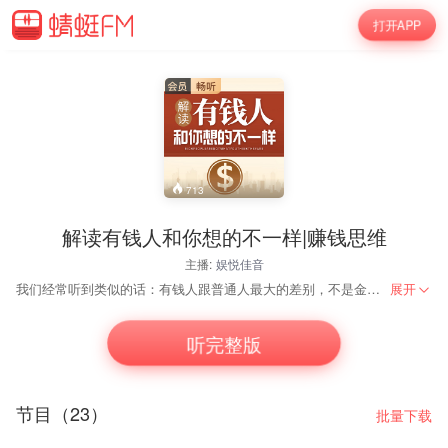
打开APP
713
解读有钱人和你想的不一样|赚钱思维
主播:
娱悦佳音
我们经常听到类似的话：有钱人跟普通人最大的差别，不是金钱，而是思维方式。但这种思维方式到底是什么，却很少有人说清楚。本专辑就是教你怎么建立在金钱方面的思考模式，并且挑战你那些有所局限而消极的想法、习惯和行动。 拥有15年以上的高管经验的孙春岭老师，深入解读《有钱人和你想的不一样》，结合自身创业、管理、经商经验，用通俗易懂的方式带你真正了解财富法则，从资源、投资、理性、共识等多个方面，提高财商，发现你身边唾手可得的财富！
展开
听完整版
节目（23）
批量下载