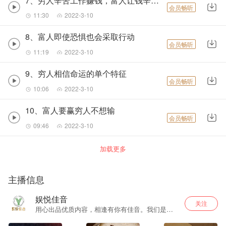
7、穷人辛苦工作赚钱，富人让钱辛苦工作
会员畅听
11:30
2022-3-10
8、富人即使恐惧也会采取行动
会员畅听
11:19
2022-3-10
9、穷人相信命运的单个特征
会员畅听
10:06
2022-3-10
10、富人要赢穷人不想输
会员畅听
09:46
2022-3-10
加载更多
主播信息
娱悦佳音
关注
用心出品优质内容，相逢有你有佳音。我们是立
志为听众打造更优质更用心的内容出品运营商。