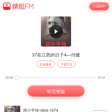
打开APP
37在江西的日子4—付建
倍速播放
下载节目
00:00
07:41
听完整版
邓小平传1904-1974