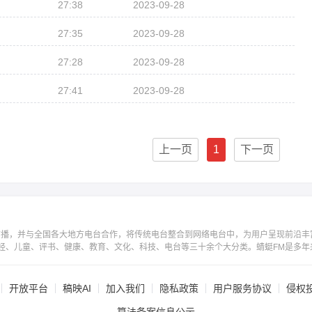
27:38
2023-09-28
27:35
2023-09-28
27:28
2023-09-28
27:41
2023-09-28
上一页
1
下一页
广播，并与全国各大地方电台合作，将传统电台整合到网络电台中，为用户呈现前沿丰
经、儿童、评书、健康、教育、文化、科技、电台等三十余个大分类。蜻蜓FM是多年
开放平台
稿映AI
加入我们
隐私政策
用户服务协议
侵权