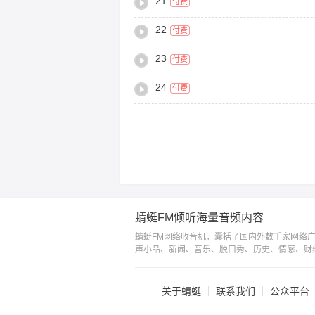
21
付费
22
付费
23
付费
24
付费
蜻蜓FM倾听海量音频内容
蜻蜓FM网络收音机，囊括了国内外数千家网络
声小品、新闻、音乐、脱口秀、历史、情感、财
关于蜻蜓
联系我们
公众平台