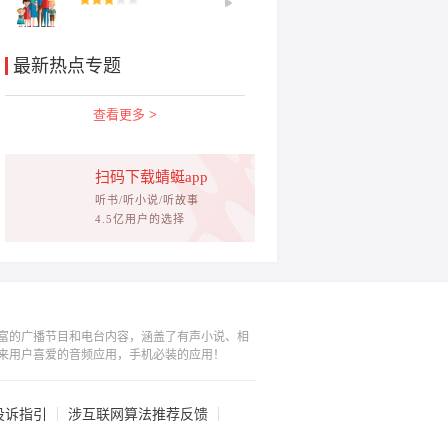
最新热点专题
查看更多 >
扫码下载蜻蜓app
听书/听小说/听故事
4.5亿用户的选择
富的广播节目和电台内容，涵盖了有声小说、相
来用户喜爱的音频应用，手机必装的应用！
投诉指引
涉互联网算法推荐反馈