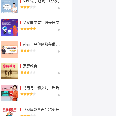
50个亲子游戏：让父母陪孩子“玩”出优势
又又国学堂：培养自觉自信的孩子
孙俪、马伊琍都在做，家长必须趁早学：培养孩子未来的核心竞争力，让孩子成为最好的自己！
家庭教育
马冉冉：和女儿一起听的女性正能量课
《家庭能量声：精英亲子诵读》