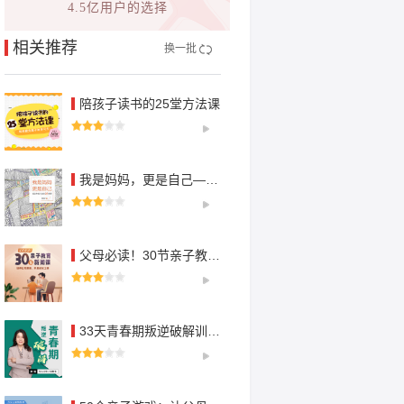
4.5亿用户的选择
相关推荐
换一批
陪孩子读书的25堂方法课
我是妈妈，更是自己——活出丰盛人生的10堂课
父母必读！30节亲子教育新知课
33天青春期叛逆破解训练营