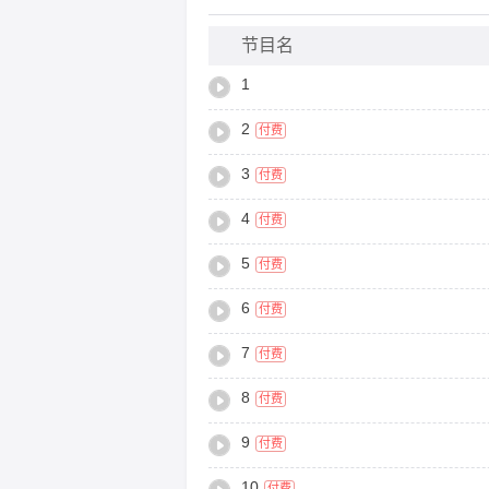
节目名
1
2
付费
3
付费
4
付费
5
付费
6
付费
7
付费
8
付费
9
付费
10
付费