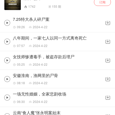
订阅
1742
155
期
7.25特大杀人碎尸案
09:26
2024-4-22
八年期间，一家七人以同一方式离奇死亡
07:57
2024-4-22
女技师惨遭毒手，被盗存款后埋尸
05:25
2024-4-22
安徽淮南，渔网里的尸骨
08:18
2024-4-22
一场无性婚姻，全家悲剧收场
06:30
2024-4-22
云南“食人魔”张永明案始末