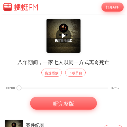
打开APP
八年期间，一家七人以同一方式离奇死亡
倍速播放
下载节目
00:00
07:57
听完整版
案件纪实