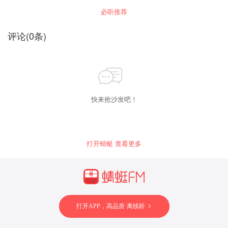
必听推荐
评论
(
0
条)
快来抢沙发吧！
打开蜻蜓 查看更多
打开APP，高品质·离线听