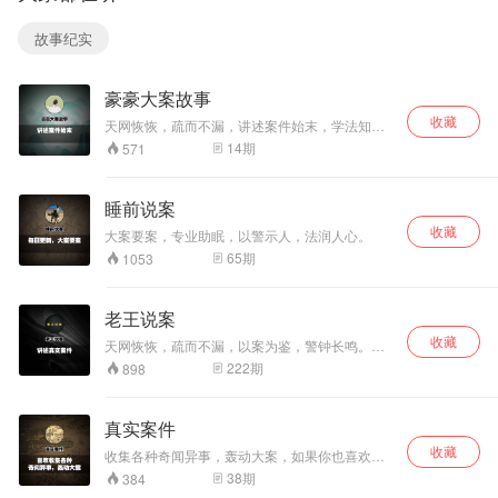
起？情场得意，官
场风流？把酒风含
故事纪实
笑。
豪豪大案故事
收藏
天网恢恢，疏而不漏，讲述案件始末，学法知法
懂法。以案为鉴，警钟长鸣！
14
期
571
睡前说案
收藏
大案要案，专业助眠，以警示人，法润人心。
65
期
1053
老王说案
收藏
天网恢恢，疏而不漏，以案为鉴，警钟长鸣。讲
述真实案件，学会知法守法。
222
期
898
真实案件
收藏
收集各种奇闻异事，轰动大案，如果你也喜欢就
交个朋友吧！
38
期
384