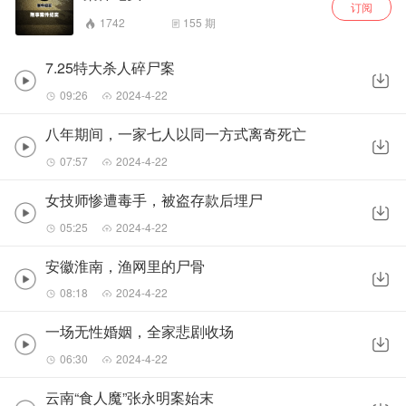
订阅
1742
155
期
7.25特大杀人碎尸案
09:26
2024-4-22
八年期间，一家七人以同一方式离奇死亡
07:57
2024-4-22
女技师惨遭毒手，被盗存款后埋尸
05:25
2024-4-22
安徽淮南，渔网里的尸骨
08:18
2024-4-22
一场无性婚姻，全家悲剧收场
06:30
2024-4-22
云南“食人魔”张永明案始末