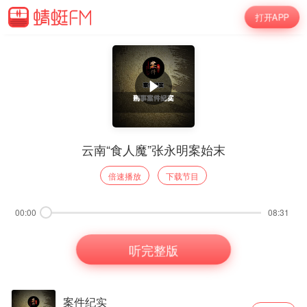
打开APP
云南“食人魔”张永明案始末
倍速播放
下载节目
00:00
08:31
听完整版
案件纪实