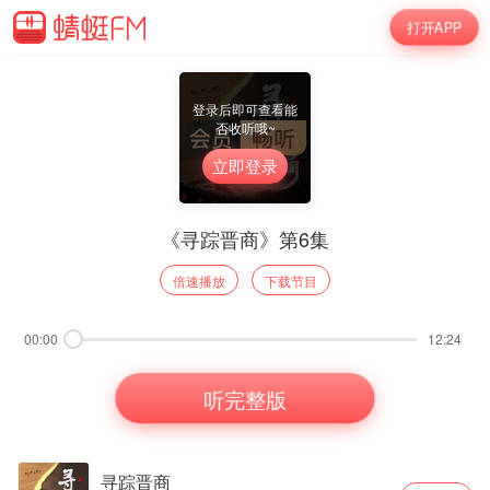
打开APP
登录后即可查看能
否收听哦~
立即登录
《寻踪晋商》第6集
倍速播放
下载节目
00:00
12:24
听完整版
寻踪晋商