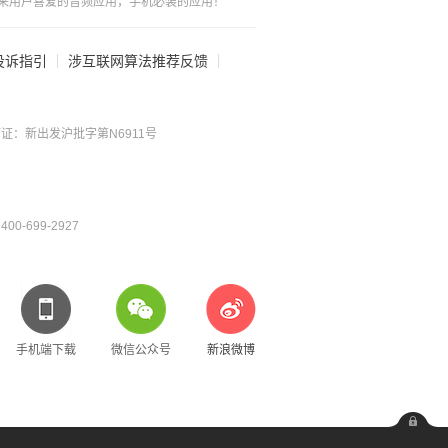
来用户喜爱的音频应用，手机必装的应用！
投诉指引
涉互联网算法推荐反馈
证：新出发沪批字第N6911号
0-699-2927
手机端下载
微信公众号
新浪微博