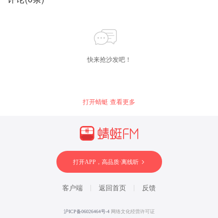
快来抢沙发吧！
打开蜻蜓 查看更多
打开APP，高品质·离线听
客户端
返回首页
反馈
沪ICP备06026464号-4
网络文化经营许可证