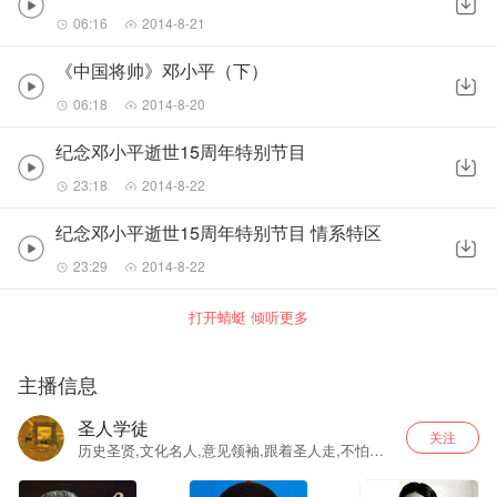
06:16
2014-8-21
《中国将帅》邓小平（下）
06:18
2014-8-20
纪念邓小平逝世15周年特别节目
23:18
2014-8-22
纪念邓小平逝世15周年特别节目 情系特区
23:29
2014-8-22
打开蜻蜓 倾听更多
主播信息
圣人学徒
关注
历史圣贤,文化名人,意见领袖,跟着圣人走,不怕摔
跟头！