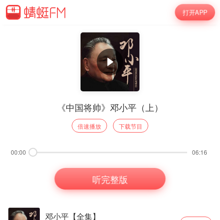
打开APP
《中国将帅》邓小平（上）
倍速播放
下载节目
00:00
06:16
听完整版
邓小平【全集】