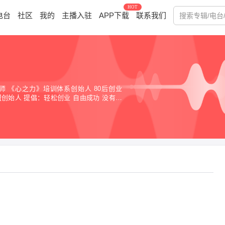
HOT
电台
社区
我的
主播入驻
APP下载
联系我们
师 《心之力》培训体系创始人 80后创业
始人 提倡：轻松创业 自由成功 没有一
有审视夺度选择 选择的成功率大小决定着你