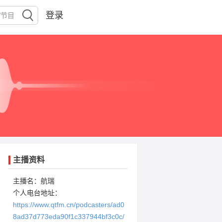
登录
主播资料
主播名：航瑞
个人电台地址：
https://www.qtfm.cn/podcasters/ad0
8ad37d773eda90f1c337944bf3c0c/