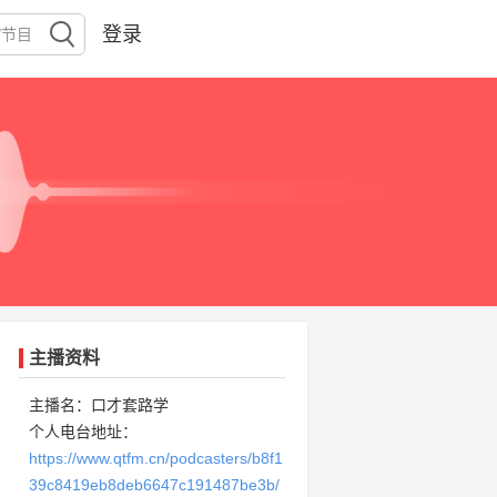
登录
主播资料
主播名：口才套路学
个人电台地址：
https://www.qtfm.cn/podcasters/b8f1
39c8419eb8deb6647c191487be3b/