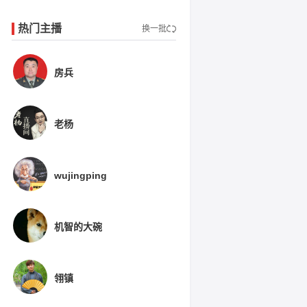
热门主播
换一批
房兵
老杨
wujingping
机智的大碗
翎镇