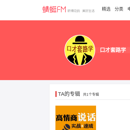
精选
分类
口才套路学
TA的专辑
共1个专辑