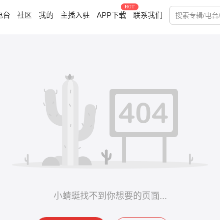
HOT
电台
社区
我的
主播入驻
APP下载
联系我们
小蜻蜓找不到你想要的页面...