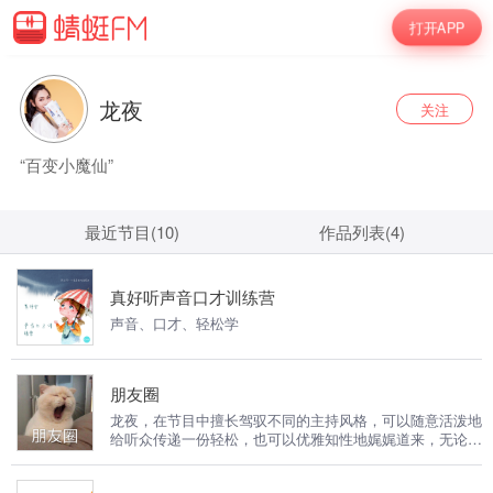
打开APP
龙夜
关注
“百变小魔仙”
最近节目(10)
作品列表(4)
真好听声音口才训练营
声音、口才、轻松学
朋友圈
龙夜，在节目中擅长驾驭不同的主持风格，可以随意活泼地
给听众传递一份轻松，也可以优雅知性地娓娓道来，无论男
人女人还是小宝宝小公举，对百变小魔仙龙夜来说都是小
case，生活中遇到的一些搞笑、无语、奇葩的问题，都可