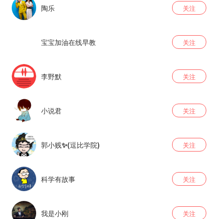
陶乐
关注
宝宝加油在线早教
关注
李野默
关注
小说君
关注
郭小贱✨(逗比学院)
关注
科学有故事
关注
我是小刚
关注