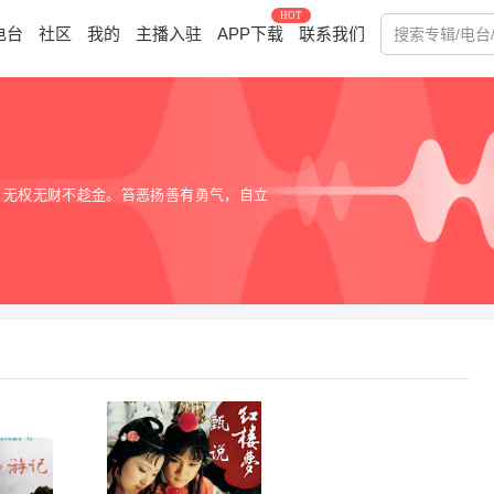
HOT
电台
社区
我的
主播入驻
APP下载
联系我们
，无权无财不趁金。笞恶扬善有勇气，自立