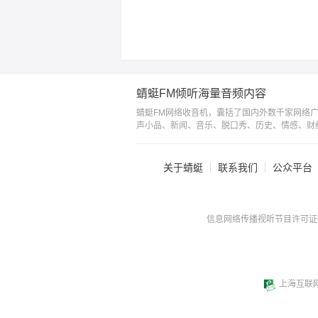
蜻蜓FM倾听海量音频内容
蜻蜓FM网络收音机，囊括了国内外数千家网络
声小品、新闻、音乐、脱口秀、历史、情感、财
关于蜻蜓
联系我们
公众平台
信息网络传播视听节目许可证：0
上海互联