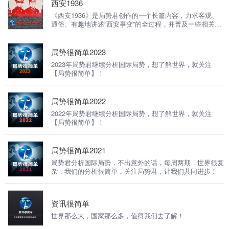
西安1936
《西安1936》是局势君创作的一个长篇内容，力求客观、
通俗、有趣地讲述“西安事变”的全过程，并普及一些相关的
近代史特别是民国史。 本专辑为根据该长篇作品录制的音
频节目。
局势很简单2023
2023年局势君继续分析国际局势，想了解世界，就关注
【局势很简单】！
局势很简单2022
2022年局势君继续分析国际局势，想了解世界，就关注
【局势很简单】！
局势很简单2021
局势君分析国际局势，不出意外的话，每周两期，世界很复
杂，我们的分析很简单，关注局势君，让我们共同进步！
资讯很简单
世界那么大，国家那么多，值得我们去了解！