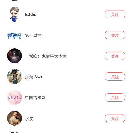
Eddie
关注
第一财经
关注
（巅峰）鬼故事大本营
关注
尔为·Nwt
关注
中国古筝网
关注
水皮
关注