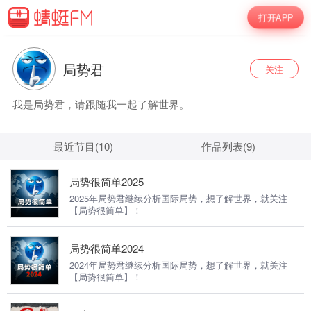
打开APP
局势君
关注
我是局势君，请跟随我一起了解世界。
最近节目(10)
作品列表(9)
局势很简单2025
2025年局势君继续分析国际局势，想了解世界，就关注
【局势很简单】！
局势很简单2024
2024年局势君继续分析国际局势，想了解世界，就关注
【局势很简单】！