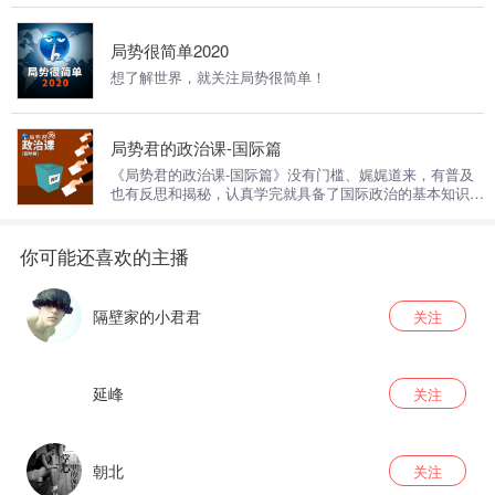
局势很简单2020
想了解世界，就关注局势很简单！
局势君的政治课-国际篇
《局势君的政治课-国际篇》没有门槛、娓娓道来，有普及
也有反思和揭秘，认真学完就具备了国际政治的基本知识，
普通人这辈子够用了。 认真听完此课程，会知道更多东
西，能对比出中外的差异，甚至悟出不同国家不同民族命运
差异的深层次原因，了解这些是我们成长的需要，也是作为
成熟公民的需要，更是社会进步的需要。
隔壁家的小君君
关注
延峰
关注
朝北
关注