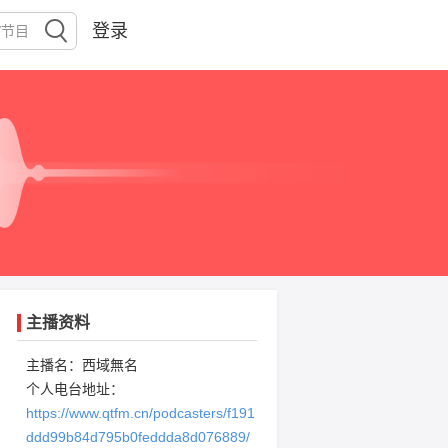
登录
主播资料
主播名：西域無名
个人电台地址：
https://www.qtfm.cn/podcasters/f191
ddd99b84d795b0feddda8d076889/