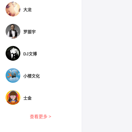
大龙
罗振宇
DJ文博
小楼文化
士金
查看更多 >