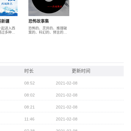
美新疆
恐怖故事集
一起进入西
恐怖的、灵异的、推理破
通过多种方
案的、科幻的、预言的、
料，将文字
励志的等等等。
把新疆最具
观和人文景
展现给您，
的听觉感
我一起进入
美新疆的辽
起！
时长
更新时间
08:52
2021-02-08
08:02
2021-02-08
08:21
2021-02-08
11:46
2021-02-08