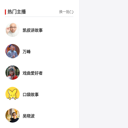
热门主播
换一批
凯叔讲故事
万峰
戏曲爱好者
口袋故事
吴晓波