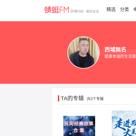
精选
分类
西域無名
健康幸福的生活靠
TA的专辑
共3个专辑